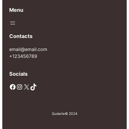
Menu
Contacts
email@email.com
+123456789
Socials
Facebook
Instagram
X
TikTok
Qudarte
© 2024